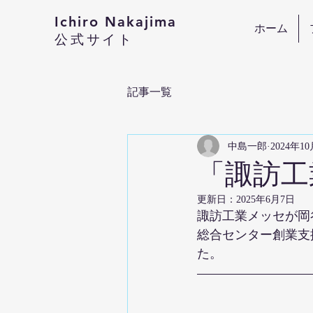
Ichiro Nakajima​
ホーム
​公式サイト
記事一覧
中島一郎
2024年1
「諏訪工業
更新日：
2025年6月7日
諏訪工業メッセが岡
総合センター創業支
た。