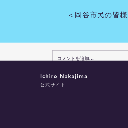
＜岡谷市民の皆様
コメント
コメントを追加…
魚のつかみ取り大会 7/26
Ichiro Nakajima
公式サイト