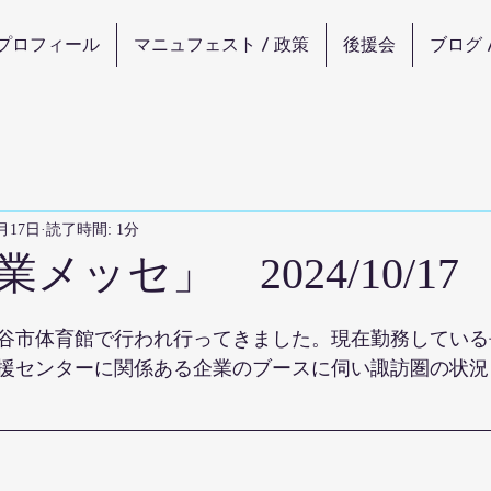
プロフィール
マニュフェスト / 政策
後援会
ブログ 
0月17日
読了時間: 1分
メッセ」 2024/10/17
谷市体育館で行われ行ってきました。現在勤務している
援センターに関係ある企業のブースに伺い諏訪圏の状況