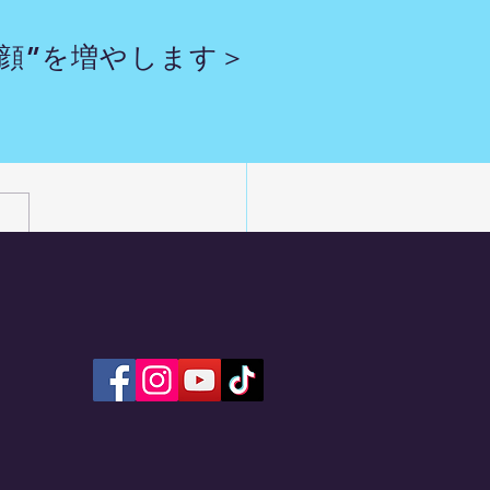
顔”を増やします＞
を回収してお届け 6/16