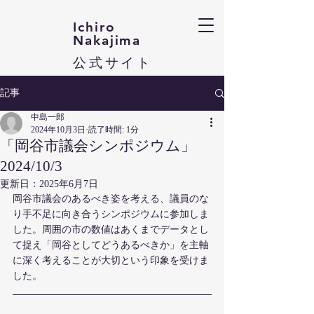
Ichiro
Nakajima​
​公式サイト
記事
中島一郎
2024年10月3日
読了時間: 1分
「岡谷市議会シンポジウム」
2024/10/3
更新日：
2025年6月7日
岡谷市議会のあるべき姿を考える、議員のな
り手不足に向き合うシンポジウムに参加しま
した。周囲の市の数値はあくまでデータとし
て捉え「岡谷としてどうあるべきか」を主軸
に深く考えることが大切という印象を受けま
した。