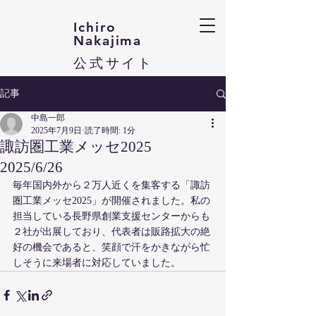
Ichiro
Nakajima​
​公式サイト
記事
中島一郎
2025年7月9日
読了時間: 1分
諏訪圏工業メッセ2025
2025/6/26
毎年国内外から２万人近くを集客する「諏訪
圏工業メッセ2025」が開催されました。私の
担当している長野県創業支援センターからも
２社が出展しており、代表者は販路拡大の絶
好の機会であると、笑顔で汗をかきながら忙
しそうに来場者に対応していました。